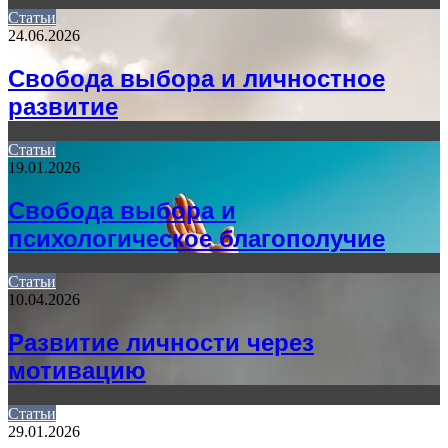
Статьи
24.06.2026
Свобода выбора и личностное
развитие
Статьи
19.01.2026
Свобода выбора и
психологическое благополучие
Статьи
10.04.2026
Развитие личности через
мотивацию
Статьи
29.01.2026