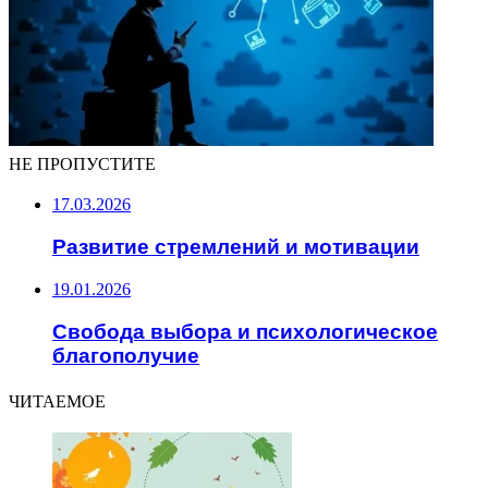
НЕ ПРОПУСТИТЕ
17.03.2026
Развитие стремлений и мотивации
19.01.2026
Свобода выбора и психологическое
благополучие
ЧИТАЕМОЕ