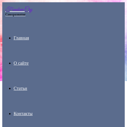
Freedom Cry
Menu
Саморазвитие
Главная
О сайте
Статьи
Контакты